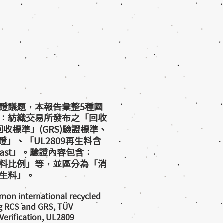
證議題，本報告彙整5種國
：紡織交易所發布之「回收
回收標準」(GRS)驗證標準、
證」、「UL2809再生料含
last」。驗證內容包含：
料比例」等，並區分為「消
生料」。
mon international recycled
ing RCS and GRS, TÜV
Verification, UL2809