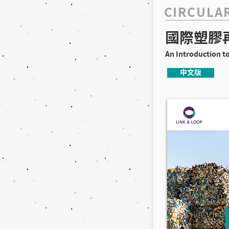
CIRCULA
國際塑膠
​An Introduction to
中文版