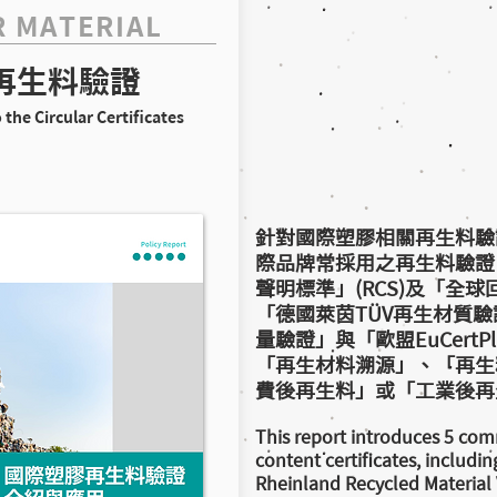
R MATERIAL
再生料驗證
 the Circular Certificates
針對國際塑膠相關再生料驗
際品牌常採用之再生料驗證
聲明標準」(RCS)及「全球
「德國萊茵TÜV再生材質驗
量驗證」與「歐盟EuCertP
「再生材料溯源」、「再生
費後再生料」或「工業後再
This report introduces 5 com
content certificates, includ
Rheinland Recycled Material 