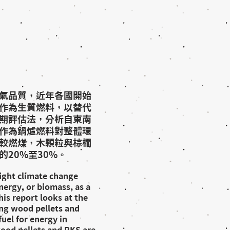
氣品質，近年各國開始
作為生質燃料，以替代
期評估法，分析自東南
作為鍋爐燃料對整體環
較燃煤，木顆粒與棕櫚
20%至30%。
fight climate change
nergy, or biomass, as a
This report looks at the
sing wood pellets and
fuel for energy in