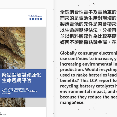
全球消費性電子及電動車的
而來的是電池生產對環境的
製造電池的元件是否會帶來
以生命週期評估法，分析再
並以新料觸媒作為比較基礎
媒因不須開採鈷錳金屬，在
Globally consumer electronic
use continues to increase, 
increasing environmental i
production. Would recycling
used to make batteries lea
benefits? This LCA report fo
recycling battery catalysts 
environmental impact, and 
because they reduce the nee
manganese.