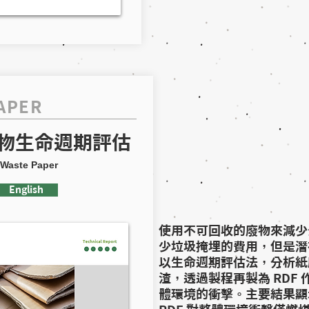
APER
物生命週期評估
Waste Paper​
English
使用不可回收的廢物來減少
少垃圾掩埋的費用，但是潛
以生命週期評估法，分析紙
渣，透過製程再製為 RDF
體環境的衝擊。主要結果顯