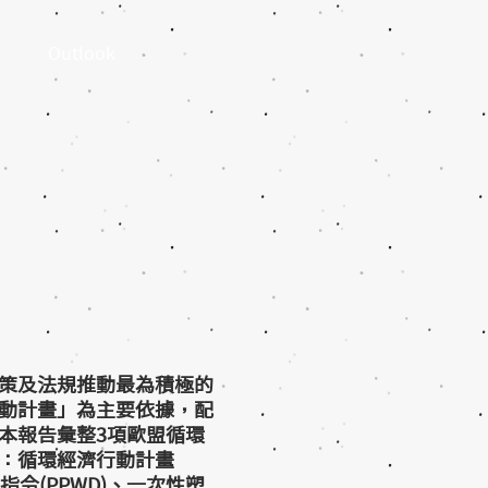
Outlook
策及法規推動最為積極的
動計畫」為主要依據，配
本報告彙整3項歐盟循環
：循環經濟行動計畫
指令(PPWD)、一次性塑