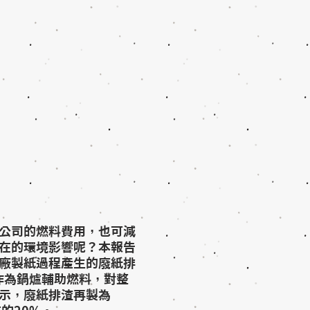
公司的燃料費用，也可減
在的環境影響呢？本報告
廠製紙過程產生的廢紙排
 作為鍋爐輔助燃料，對整
示，廢紙排渣再製為