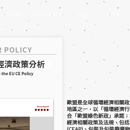
Events
Publications
Blog
Videos
 POLICY
濟
經濟政策分析
o the EU CE Policy
歐盟是全球循環經濟相關政
地區之一，以「循環經濟行
合「歐盟綠色新政」承諾；
經濟相關政策及法規，包括
(CEAP)、包裝及包裝廢棄物