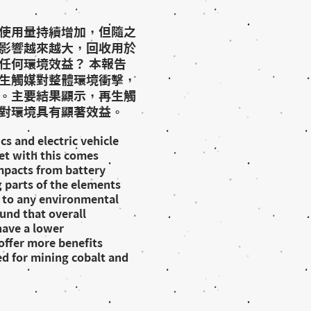
使用量持續增加，但隨之
影響越來越大，回收用於
任何環境效益？ 本報告
生觸媒對整體環境衝擊，
。主要結果顯示，再生觸
對環境具有顯著效益。
s and electric vehicle
yet with this comes
mpacts from battery
 parts of the elements
d to any environmental
und that overall
have a lower
offer more benefits
d for mining cobalt and