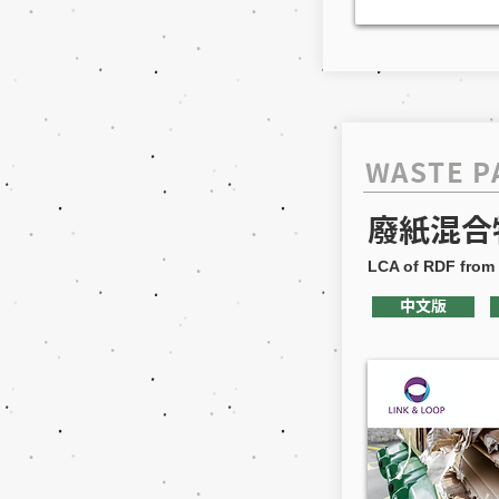
WASTE P
廢紙混合
LCA of RDF from 
中文版