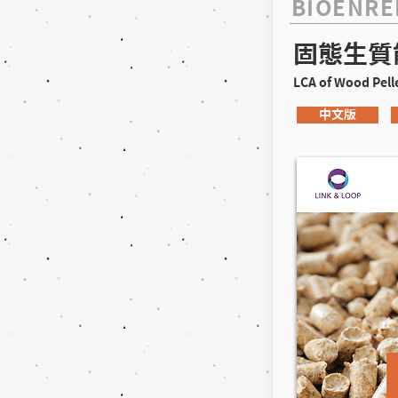
BIOENRE
固態生質
LCA of Wood Pelle
中文版