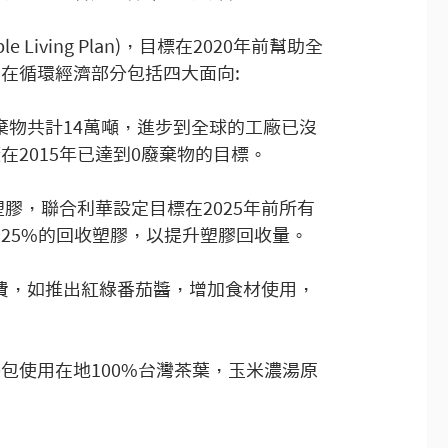
 Living Plan)，目標在2020年前幫助全
在循環經濟部分包括四大面向:
廢棄物共計14萬噸，進步到全球的工廠已沒
2015年已達到0廢棄物的目標。
膠，聯合利華設定目標在2025年前所有
25%的回收塑膠，以提升塑膠回收量。
浪費，如推出紅綠番茄醬，增加食材使用，
茶包使用在地100%台灣茶葉，玉米濃湯原