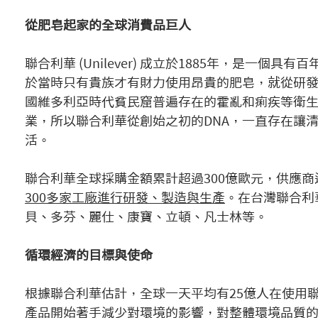
從肥皂起家的全球消費品巨人
聯合利華 (Unilever) 成立於1885年，是一個具有百
於當時只有貴族才有財力使用昂貴的肥皂，就從研
國維多利亞時代貧民窟普遍存在的霍亂和痢疾等衛
業，所以聯合利華從創始之初的DNA，一直存在讓
活。
聯合利華全球採購金額累計超過300億歐元，供應商
300多家工廠進行研發、製造與生產
。在台灣聯合利
貝、多芬、麗仕、康寶、立頓、凡士林等。
循環經濟的目標與使命
根據聯合利華估計，全球一天平均有25億人在使用
產品開始著手減少對環境的影響，對整體環境品質