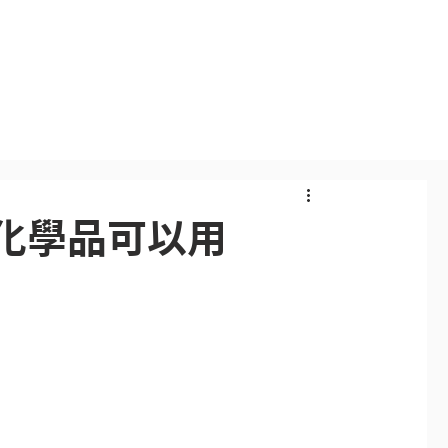
Events
Publications
Blog
Videos
化學品可以用