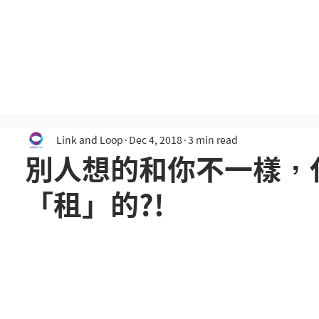
Link and Loop.
Home
English
中文
Link and Loop
Dec 4, 2018
3 min read
別人想的和你不一樣，
「租」的?!